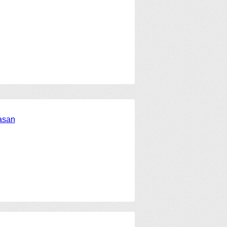
yasan