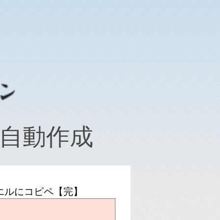
自動作成
ビエルにコピペ【完】