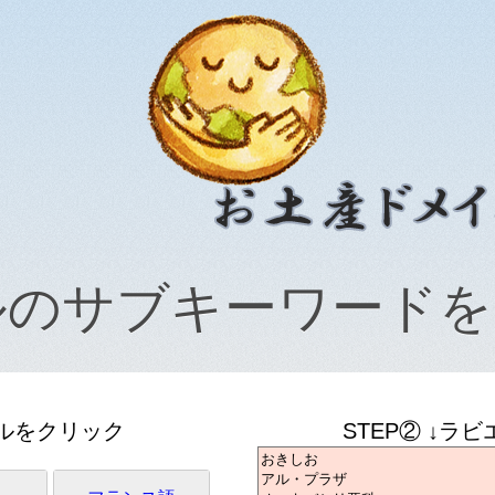
ルのサブキーワードを
ンルをクリック
STEP② ↓ラ